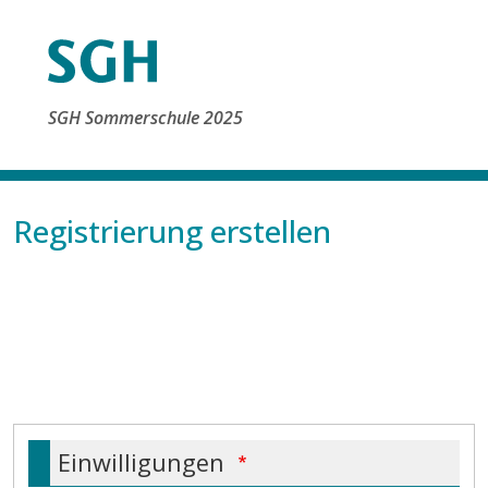
Direkt zum Inhalt
SGH Sommerschule 2025
Registrierung erstellen
Einwilligungen